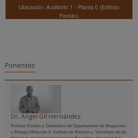
Ubicación: Auditorio 1 - Planta 0 (Edificio
Fontán)
Ponentes
Dr. Ángel Gil Hernández
Profesor Emérito y Catedrático del Departamento de Bioquímica
y Biología Molecular II, Instituto de Nutrición y Tecnología de los
Alimentos, Centro de Investigación Biomédica, Universidad de