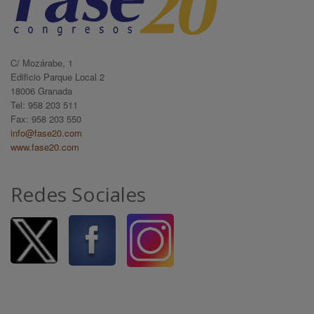
C/ Mozárabe, 1
Edificio Parque Local 2
18006 Granada
Tel: 958 203 511
Fax: 958 203 550
info@fase20.com
www.fase20.com
Redes Sociales