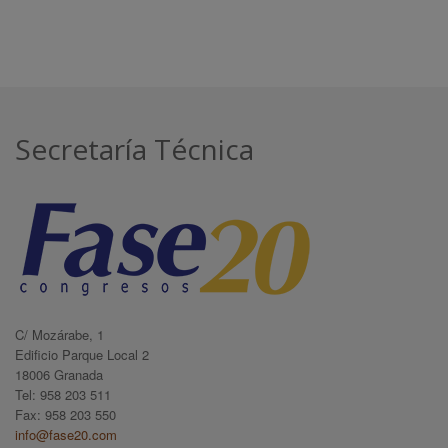
Secretaría Técnica
C/ Mozárabe, 1
Edificio Parque Local 2
18006 Granada
Tel: 958 203 511
Fax: 958 203 550
info@fase20.com