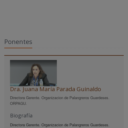
Ponentes
Dra. Juana María Parada Guinaldo
Directora Gerente. Organizacion de Palangreros Guardeses.
ORPAGU.
Biografía
Directora Gerente. Organizacion de Palangreros Guardeses.