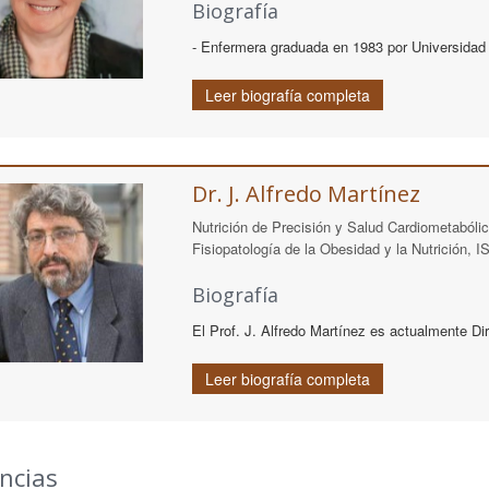
Biografía
- Enfermera graduada en 1983 por Universidad d
Leer biografía completa
Dr. J. Alfredo Martínez
Nutrición de Precisión y Salud Cardiometabó
Fisiopatología de la Obesidad y la Nutrición, IS
Biografía
El Prof. J. Alfredo Martínez es actualmente Di
Leer biografía completa
ncias