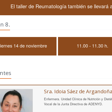
El taller de Reumatología también se llevará a
n 8.
iernes 14 de noviembre
11.00 - 11.30 h.
ntes
Sra. Idoia Sáez de Argandoñ
Enfermera. Unidad Clínica de Nutrición y Dietét
Vocal de la Junta Directiva de ADENYD.