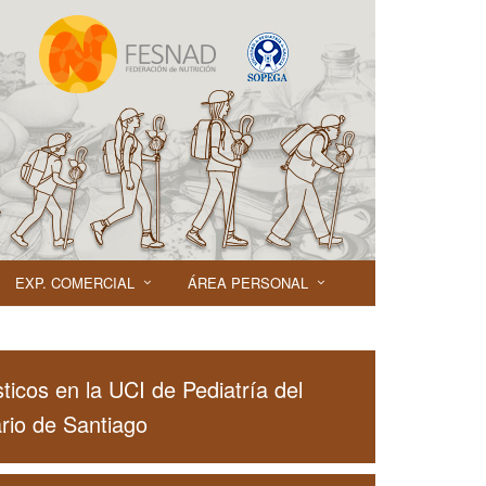
EXP. COMERCIAL
ÁREA PERSONAL
sticos en la UCI de Pediatría del
rio de Santiago