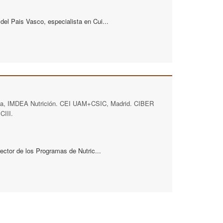
el Pais Vasco, especialista en Cui...
lica, IMDEA Nutrición. CEI UAM+CSIC, Madrid. CIBER
CIII.
rector de los Programas de Nutric...