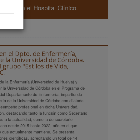
 cabo en el Hospital Clínico.
en el Dpto. de Enfermería,
de la Universidad de Córdoba.
 grupo "Estilos de Vida,
C.
e la Enfermería (Universidad de Huelva) y
r la Universidad de Córdoba en el Programa de
r del Departamento de Enfermería, impartiendo
ía de la Universidad de Córdoba con dilatada
esempeño profesional en dicha Universidad.
́n, destacando tanto la función como Secretario
asta la actualidad, como la de secretario
umana desde 2015 hasta 2022, año en el que
go que actualmente mantiene. Se presenta
nes científicas, acreditando un total de 14