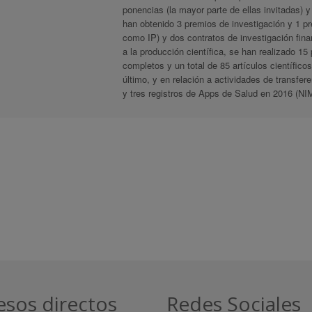
ponencias (la mayor parte de ellas invitadas) y
han obtenido 3 premios de investigación y 1 pr
como IP) y dos contratos de investigación fina
a la producción científica, se han realizado 15 
completos y un total de 85 artículos científico
último, y en relación a actividades de transfer
y tres registros de Apps de Salud en 2016 (
esos directos
Redes Sociales