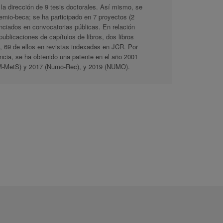
 la dirección de 9 tesis doctorales. Así mismo, se
emio-beca; se ha participado en 7 proyectos (2
nciados en convocatorias públicas. En relación
publicaciones de capítulos de libros, dos libros
s, 69 de ellos en revistas indexadas en JCR. Por
encia, se ha obtenido una patente en el año 2001
NIM-MetS) y 2017 (Numo-Rec), y 2019 (NUMO).