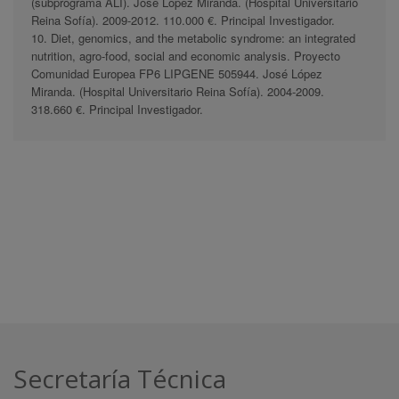
(subprograma ALI). José López Miranda. (Hospital Universitario
Reina Sofía). 2009-2012. 110.000 €. Principal Investigador.
10. Diet, genomics, and the metabolic syndrome: an integrated
nutrition, agro-food, social and economic analysis. Proyecto
Comunidad Europea FP6 LIPGENE 505944. José López
Miranda. (Hospital Universitario Reina Sofía). 2004-2009.
318.660 €. Principal Investigador.
Secretaría Técnica