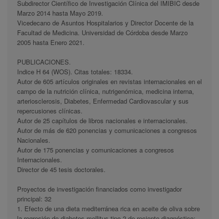
Subdirector Científico de Investigación Clínica del IMIBIC desde
Marzo 2014 hasta Mayo 2019.
Vicedecano de Asuntos Hospitalarios y Director Docente de la
Facultad de Medicina. Universidad de Córdoba desde Marzo
2005 hasta Enero 2021.
PUBLICACIONES.
Indice H 64 (WOS). Citas totales: 18334.
Autor de 605 artículos originales en revistas internacionales en el
campo de la nutrición clínica, nutrigenómica, medicina interna,
arteriosclerosis, Diabetes, Enfermedad Cardiovascular y sus
repercusiones clínicas.
Autor de 25 capítulos de libros nacionales e internacionales.
Autor de más de 620 ponencias y comunicaciones a congresos
Nacionales.
Autor de 175 ponencias y comunicaciones a congresos
Internacionales.
Director de 45 tesis doctorales.
Proyectos de investigación financiados como investigador
principal: 32
1. Efecto de una dieta mediterránea rica en aceite de oliva sobre
la regresión de diabetes mellitus tipo 2 de reciente diagnóstico: