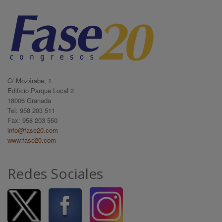
C/ Mozárabe, 1
Edificio Parque Local 2
18006 Granada
Tel: 958 203 511
Fax: 958 203 550
info@fase20.com
www.fase20.com
Redes Sociales