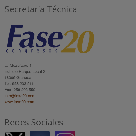
Secretaría Técnica
C/ Mozárabe, 1
Edificio Parque Local 2
18006 Granada
Tel: 958 203 511
Fax: 958 203 550
info@fase20.com
www.fase20.com
Redes Sociales