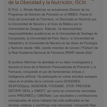
de la Obesidad y la Nutrición, ISCIII.
El Prof. J. Alfredo Martínez es actualmente Director de los
Programas de Nutrición de Precisión en el IMDEA. Posee el
título de Licenciado en Farmacia, un Doctorado en Nutrición por
la Universidad de Navarra y el título de Médico por la
Universidad de Zaragoza. Además, ha desempeñado
responsabilidades académicas en la Universidad de Santiago de
Compostela, la Universidad del País Vasco, la Universidad de
Valladolid y la Universidad de Navarra en las áreas de Fisiología
y Nutrición desde 1982, siendo miembro de número ("Fellow") de
la Real Academia Nacional de Farmacia (RANF) desde 2022.
El profesor Martínez ha abordado en su labor investigadora y
docente el tema de la Nutrición Personalizada de Precisión y la
Farmacia, incluyendo el uso de herramientas ómicas e
inteligencia artificial. Ha participado en varios estudios europeos
clave en el ámbito de la nutrición como DIOGENES,
SEAFOODplus, NUGENOB, FOOD4ME, STOP, PREVIEW,
DIETARY DEAL y SWEET, así como en consorcios nacionales
como PREDIMED y CIBERobn. Los resultados y contribuciones
conceptuales de estos trabajos han sido publicados en las
revistas médicas y científicas más relevantes, incluyendo New