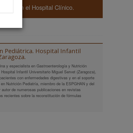
 cabo en el Hospital Clínico.
 Pediátrica. Hospital Infantil
 Zaragoza.
ina y especialista en Gastroenterología y Nutrición
l Hospital Infantil Universitario Miguel Servet (Zaragoza),
 pacientes con enfermedades digestivas y en el soporte
er en Nutrición Pediatría, miembro de la ESPGHAN y del
 autor de numerosas publicaciones en revistas
jos recientes sobre la reconstitución de fórmulas