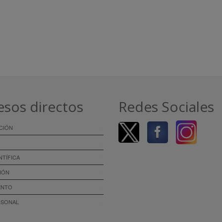
esos directos
Redes Sociales
CIÓN
NTÍFICA
IÓN
ENTO
RSONAL