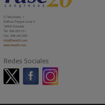
C/ Mozárabe, 1
Edificio Parque Local 2
18006 Granada
Tel: 958 203 511
Fax: 958 203 550
info@fase20.com
www.fase20.com
Redes Sociales