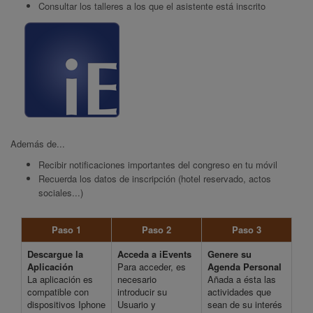
Consultar los talleres a los que el asistente está inscrito
Además de...
Recibir notificaciones importantes del congreso en tu móvil
Recuerda los datos de inscripción (hotel reservado, actos
sociales...)
Paso 1
Paso 2
Paso 3
Descargue la
Acceda a iEvents
Genere su
Aplicación
Para acceder, es
Agenda Personal
La aplicación es
necesario
Añada a ésta las
compatible con
introducir su
actividades que
dispositivos Iphone
Usuario y
sean de su interés